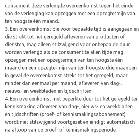
consument deze verlengde overeenkomst tegen het einde
van de verlenging kan opzeggen met een opzegtermijn van
ten hoogste één maand.
Een overeenkomst die voor bepaalde tijd is aangegaan en
die strekt tot het geregeld afleveren van producten of
diensten, mag alleen stilzwijgend voor onbepaalde duur
worden verlengd als de consument te allen tijde mag
opzeggen met een opzegtermijn van ten hoogste één
maand en een opzegtermijn van ten hoogste drie maanden
in geval de overeenkomst strekt tot het geregeld, maar
minder dan eenmaal per maand, afleveren van dag-,
nieuws- en weekbladen en tijdschriften.
Een overeenkomst met beperkte duur tot het geregeld ter
kennismaking afleveren van dag-, nieuws- en weekbladen
en tijdschriften (proef- of kennismakingsabonnement)
wordt niet stilzwijgend voortgezet en eindigt automatisch
na afloop van de proef- of kennismakingsperiode.