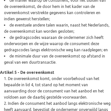
de manier waarop de consument, voor het sluiten van
de overeenkomst, de door hem in het kader van de
overeenkomst verstrekte gegevens kan controleren en
indien gewenst herstellen;
de eventuele andere talen waarin, naast het Nederlands,
de overeenkomst kan worden gesloten;
de gedragscodes waaraan de ondernemer zich heeft
onderworpen en de wijze waarop de consument deze
gedragscodes langs elektronische weg kan raadplegen; en
de minimale duur van de overeenkomst op afstand in
geval van een duurtransactie.
Artikel 5 - De overeenkomst
De overeenkomst komt, onder voorbehoud van het
bepaalde in lid 4, tot stand op het moment van
aanvaarding door de consument van het aanbod en het
voldoen aan de daarbij gestelde voorwaarden.
Indien de consument het aanbod langs elektronische weg
heeft aanvaard, bevestigt de ondernemer onverwijld langs