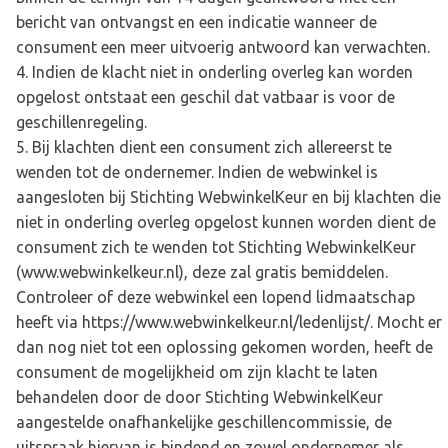
bericht van ontvangst en een indicatie wanneer de
consument een meer uitvoerig antwoord kan verwachten.
Indien de klacht niet in onderling overleg kan worden
opgelost ontstaat een geschil dat vatbaar is voor de
geschillenregeling.
Bij klachten dient een consument zich allereerst te
wenden tot de ondernemer. Indien de webwinkel is
aangesloten bij Stichting WebwinkelKeur en bij klachten die
niet in onderling overleg opgelost kunnen worden dient de
consument zich te wenden tot Stichting WebwinkelKeur
(
www.webwinkelkeur.nl
), deze zal gratis bemiddelen.
Controleer of deze webwinkel een lopend lidmaatschap
heeft via
https://www.webwinkelkeur.nl/ledenlijst/
. Mocht er
dan nog niet tot een oplossing gekomen worden, heeft de
consument de mogelijkheid om zijn klacht te laten
behandelen door de door Stichting WebwinkelKeur
aangestelde onafhankelijke geschillencommissie, de
uitspraak hiervan is bindend en zowel ondernemer als