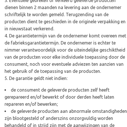
Eventuele gebreken of verkeerd geleverde producten
dienen binnen 2 maanden na levering aan de ondernemer
schriftelijk te worden gemeld. Terugzending van de
producten dient te geschieden in de originele verpakking en
in nieuwstaat verkerend.
De garantietermijn van de ondernemer komt overeen met
de fabrieksgarantietermijn. De ondernemer is echter te
nimmer verantwoordelijk voor de uiteindelijke geschiktheid
van de producten voor elke individuele toepassing door de
consument, noch voor eventuele adviezen ten aanzien van
het gebruik of de toepassing van de producten.
De garantie geldt niet indien:
de consument de geleverde producten zelf heeft
gerepareerd en/of bewerkt of door derden heeft laten
repareren en/of bewerken;
de geleverde producten aan abnormale omstandigheden
zijn blootgesteld of anderszins onzorgvuldig worden
behandeld of in strijd zijn met de aanwijzingen van de