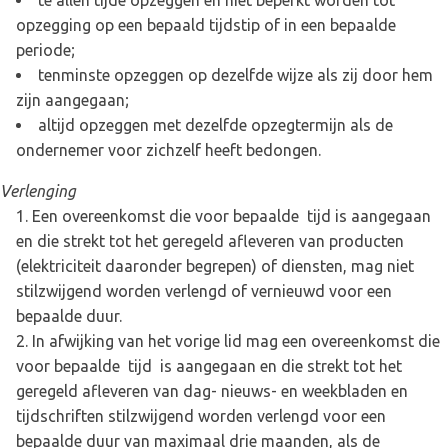
te allen tijde opzeggen en niet beperkt worden tot
opzegging op een bepaald tijdstip of in een bepaalde
periode;
tenminste opzeggen op dezelfde wijze als zij door hem
zijn aangegaan;
altijd opzeggen met dezelfde opzegtermijn als de
ondernemer voor zichzelf heeft bedongen.
Verlenging
Een overeenkomst die voor bepaalde tijd is aangegaan
en die strekt tot het geregeld afleveren van producten
(elektriciteit daaronder begrepen) of diensten, mag niet
stilzwijgend worden verlengd of vernieuwd voor een
bepaalde duur.
In afwijking van het vorige lid mag een overeenkomst die
voor bepaalde tijd is aangegaan en die strekt tot het
geregeld afleveren van dag- nieuws- en weekbladen en
tijdschriften stilzwijgend worden verlengd voor een
bepaalde duur van maximaal drie maanden, als de