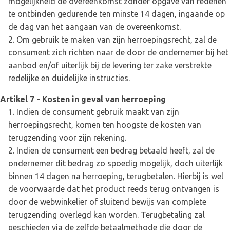
mogelijkheid de overeenkomst zonder opgave van redenen
te ontbinden gedurende ten minste 14 dagen, ingaande op
de dag van het aangaan van de overeenkomst.
Om gebruik te maken van zijn herroepingsrecht, zal de
consument zich richten naar de door de ondernemer bij het
aanbod en/of uiterlijk bij de levering ter zake verstrekte
redelijke en duidelijke instructies.
Artikel 7 - Kosten in geval van herroeping
Indien de consument gebruik maakt van zijn
herroepingsrecht, komen ten hoogste de kosten van
terugzending voor zijn rekening.
Indien de consument een bedrag betaald heeft, zal de
ondernemer dit bedrag zo spoedig mogelijk, doch uiterlijk
binnen 14 dagen na herroeping, terugbetalen. Hierbij is wel
de voorwaarde dat het product reeds terug ontvangen is
door de webwinkelier of sluitend bewijs van complete
terugzending overlegd kan worden. Terugbetaling zal
geschieden via de zelfde betaalmethode die door de