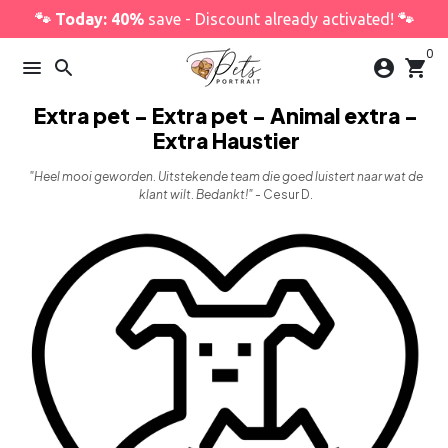
Skip
🐾 Today: 40%
save - Discount already activated!
🐾
to
0
content
menu
search
account_circle
shopping_cart
Extra pet - Extra pet - Animal extra -
Extra Haustier
"Heel mooi geworden. Uitstekende team die goed luistert naar wat de
klant wilt. Bedankt!" -
Cesur D.