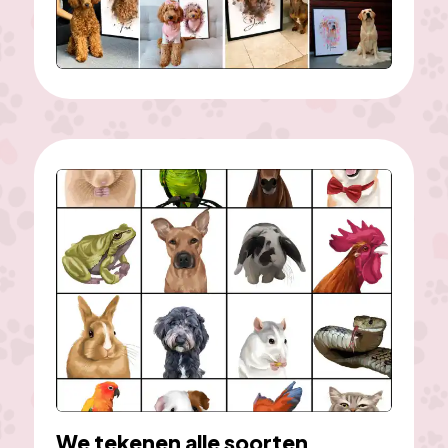
We tekenen alle soorten