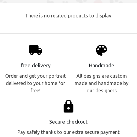
There is no related products to display.
local_shipping
palette
free delivery
Handmade
Order and get your portrait
All designs are custom
delivered to your home for
made and handmade by
free!
our designers
lock
Secure checkout
Pay safely thanks to our extra secure payment