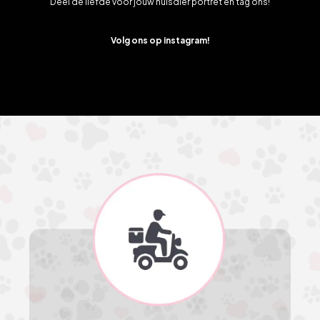
Deel de liefde voor jouw huisdier portret en tag ons!
Volg ons op instagram!