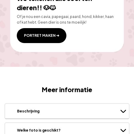
dieren!! 🐶🐱
Of je nou een cavia, papegaai, paard, hond, kikker, haan 
of kat hebt. Geen dier is ons te moeilijk! 
PORTRET MAKEN ➜
Meer informatie
Beschrijving
Welke foto is geschikt?