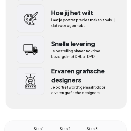
Hoe jij het wilt
Laat je portret precies maken zoals jij 
dat voor ogen hebt.
Snelle levering
Je bestelling binnen no-time 
bezorgd met DHL of DPD.
Ervaren grafische
designers
Je portret wordt gemaakt door 
ervaren grafische designers
Stap 1
Stap 2
Stap 3