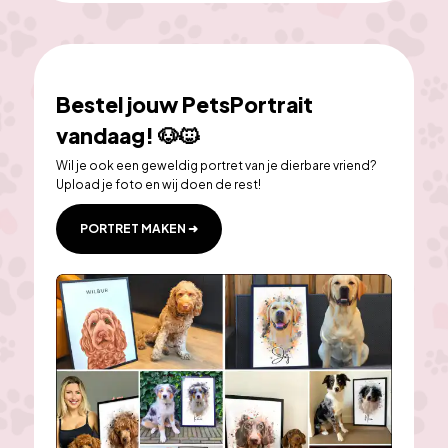
Bestel jouw PetsPortrait
vandaag! 🐶🐱
Wil je ook een geweldig portret van je dierbare vriend? 
Upload je foto en wij doen de rest!
PORTRET MAKEN ➜