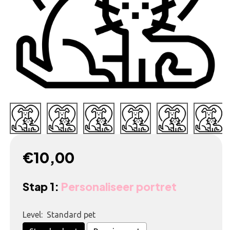
€10,00
Stap 1:
Personaliseer portret
Level:
Standard pet