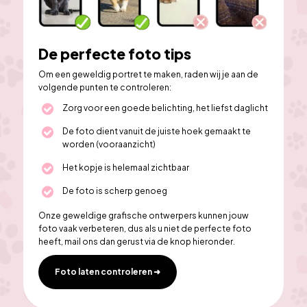
De perfecte foto tips
Om een geweldig portret te maken, raden wij je aan de 
volgende punten te controleren:
Zorg voor een goede belichting, het liefst daglicht
De foto dient vanuit de juiste hoek gemaakt te 
worden (vooraanzicht)
Het kopje is helemaal zichtbaar
De foto is scherp genoeg
Onze geweldige grafische ontwerpers kunnen jouw 
foto vaak verbeteren, dus als u niet de perfecte foto 
heeft, mail ons dan gerust via de knop hieronder.
Foto laten controleren ➜