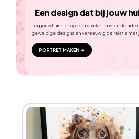
Een design dat bij jouw hu
Leg jouw huisdier op een unieke en indrukkende 
geweldige designs en vereeuwig de relatie met j
PORTRET MAKEN ➜