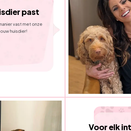
isdier past
manier vast met onze 
ouw huisdier!
Voor elk in