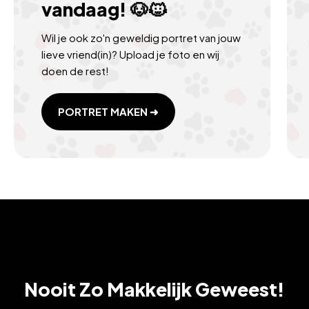
vandaag! 🐶🐱
Wil je ook zo'n geweldig portret van jouw
lieve vriend(in)? Upload je foto en wij
doen de rest!
PORTRET MAKEN ➜
Nooit Zo Makkelijk Geweest!