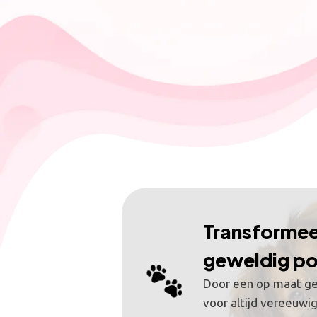
Transformeer
geweldig po
Door een op maat gem
voor altijd vereeuwig