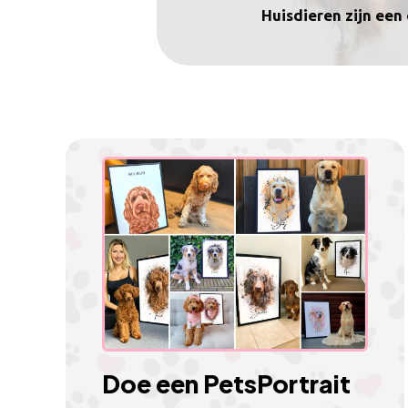
Huisdieren zijn een
Doe een PetsPortrait