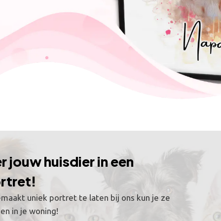
 jouw huisdier in een
rtret!
aakt uniek portret te laten bij ons kun je ze
en in je woning!