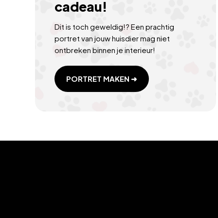
cadeau!
Dit is toch geweldig!? Een prachtig
portret van jouw huisdier mag niet
ontbreken binnen je interieur!
PORTRET MAKEN ➜