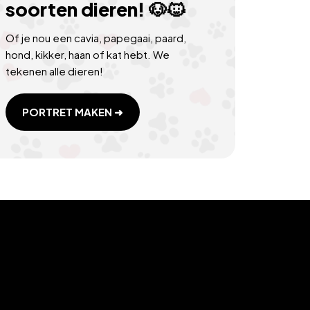
soorten dieren! 🐶🐱
Of je nou een cavia, papegaai, paard,
hond, kikker, haan of kat hebt. We
tekenen alle dieren!
PORTRET MAKEN ➜