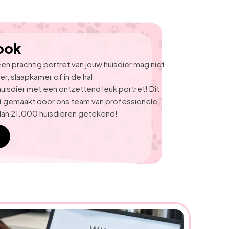
ook
Een prachtig portret van jouw huisdier mag niet 
er, slaapkamer of in de hal.
uisdier met een ontzettend leuk portret! 
Dit 
t gemaakt door ons team van professionele 
dan 21.000 huisdieren getekend!