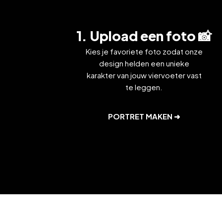
1. Upload een foto 📸
Kies je favoriete foto zodat onze
design helden een unieke
karakter van jouw viervoeter vast
te leggen.
PORTRET MAKEN ➜