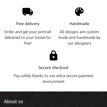
local_shipping
palette
free delivery
Handmade
Order and get your portrait
All designs are custom
delivered to your home for
made and handmade by
free!
our designers
lock
Secure checkout
Pay safely thanks to our extra secure payment
environment
About us