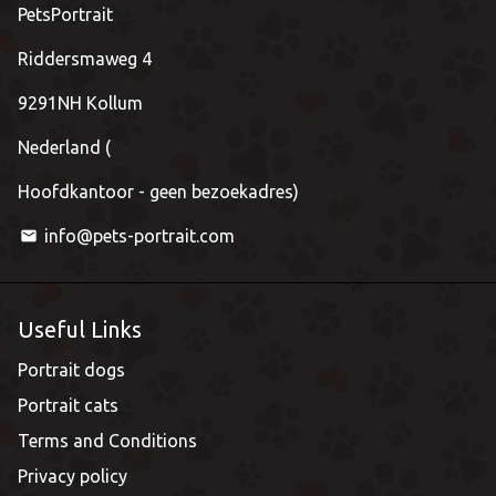
PetsPortrait
Riddersmaweg 4
9291NH Kollum
Nederland (
Hoofdkantoor - geen bezoekadres)
info@pets-portrait.com
email
Useful Links
Portrait dogs
Portrait cats
Terms and Conditions
Privacy policy