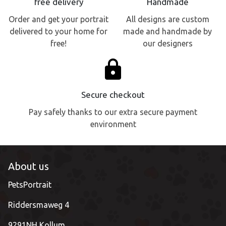
free delivery
Handmade
Order and get your portrait
All designs are custom
delivered to your home for
made and handmade by
free!
our designers
lock
Secure checkout
Pay safely thanks to our extra secure payment
environment
About us
PetsPortrait
Riddersmaweg 4
9291NH Kollum