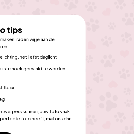
o tips
aken, raden wij je aan de 
ren:
chting, het liefst daglicht
 juiste hoek gemaakt te worden 
chtbaar
oeg
twerpers kunnen jouw foto vaak 
 perfecte foto heeft, mail ons dan 
.