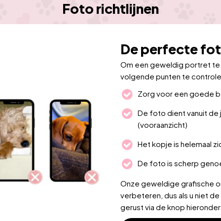
Foto richtlijnen
De perfecte fot
Om een geweldig portret te m
volgende punten te controle
Zorg voor een goede beli
De foto dient vanuit de
(vooraanzicht)
Het kopje is helemaal zi
De foto is scherp gen
Onze geweldige grafische on
verbeteren, dus als u niet de
gerust via de knop hieronder