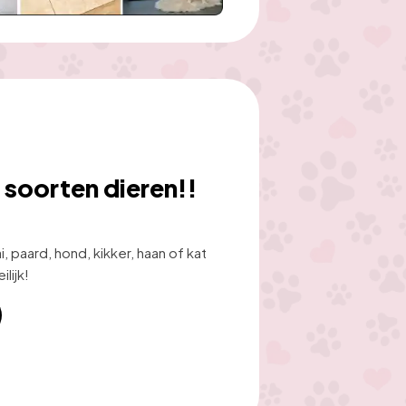
 soorten dieren!!
 paard, hond, kikker, haan of kat 
lijk! 